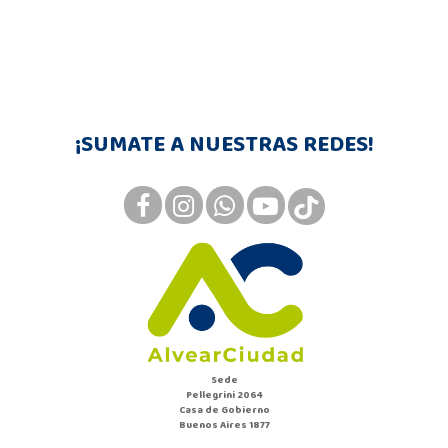
¡SUMATE A NUESTRAS REDES!
Sede
Pellegrini 2064
Casa de Gobierno
Buenos Aires 1877