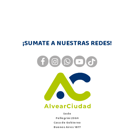
¡SUMATE A NUESTRAS REDES!
Sede
Pellegrini 2064
Casa de Gobierno
Buenos Aires 1877