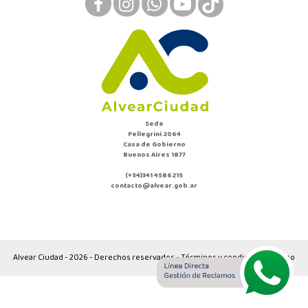
Sede
Pellegrini 2064
Casa de Gobierno
Buenos Aires 1877
(+54)341 4586215
contacto@alvear.gob.ar
Alvear Ciudad - 2026 - Derechos reservados - Términos y condiciones de uso